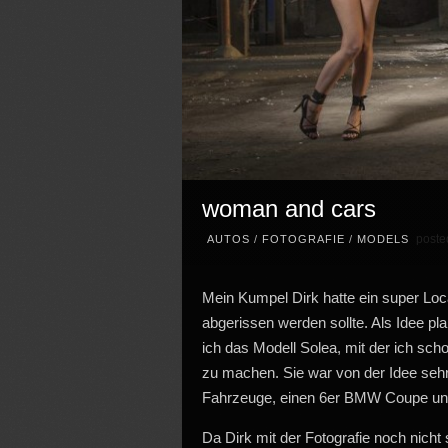
woman and cars
poste
AUTOS
/
FOTOGRAFIE
/
MODELS
Mein Kumpel Dirk hatte ein super Loc
abgerissen werden sollte. Als Idee pl
ich das Modell Solea, mit der ich scho
zu machen. Sie war von der Idee sehr 
Fahrzeuge, einen 6er BMW Coupe u
Da Dirk mit der Fotografie noch nicht 