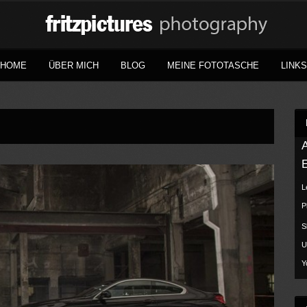
HOME
ÜBER MICH
BLOG
MEINE FOTOTASCHE
LINKS
L
P
S
U
Y