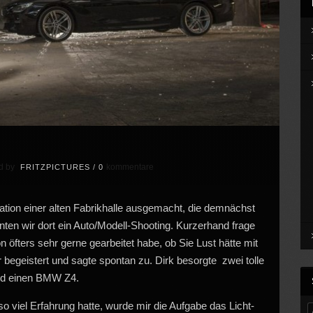
d by
kommentare
FRITZPICTURES
/
0
ation einer alten Fabrikhalle ausgemacht, die demnächst
anten wir dort ein Auto/Modell-Shooting. Kurzerhand frage
n öfters sehr gerne gearbeitet habe, ob Sie Lust hätte mit
begeistert und sagte spontan zu. Dirk besorgte zwei tolle
nd einen BMW Z4.
so viel Erfahrung hatte, wurde mir die Aufgabe das Licht-