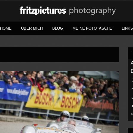
HOME
ÜBER MICH
BLOG
MEINE FOTOTASCHE
LINKS
L
P
S
U
Y