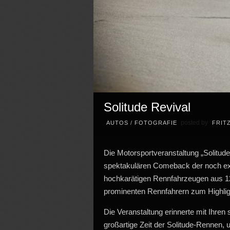
Solitude Revival
posted by
AUTOS
/
FOTOGRAFIE
FRIT
Die Motorsportveranstaltung „Solitu
spektakulären Comeback der noch exi
hochkarätigen Rennfahrzeugen aus 12
prominenten Rennfahrern zum Highli
Die Veranstaltung erinnerte mit Ihre
großartige Zeit der Solitude-Rennen, 