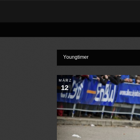
Youngtimer
MÄRZ
12