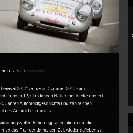
kommentare
ZPICTURES
/
0
de Revival 2011″ wurde im Sommer 2011 zum
stierenden 12,7 km langen Naturrennstrecke und mit
5 Jahren Automobilgeschichte und zahlreichen
ght des Automobilsommers.
n stimmungsvollen Fahrzeugpräsentationen an die
um so das Flair der damaligen Zeit wieder aufleben zu