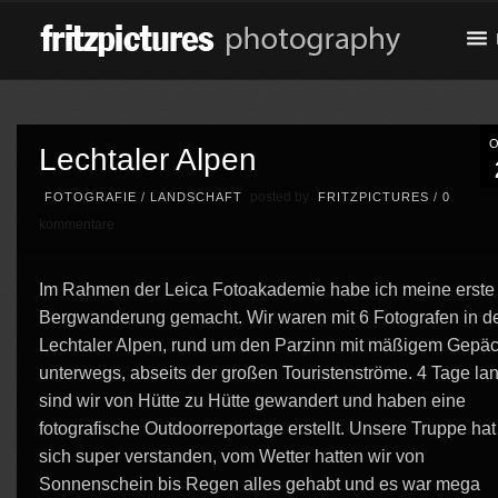
Lechtaler Alpen
posted by
FOTOGRAFIE
/
LANDSCHAFT
FRITZPICTURES
/
0
kommentare
Im Rahmen der Leica Fotoakademie habe ich meine erste
Bergwanderung gemacht. Wir waren mit 6 Fotografen in d
Lechtaler Alpen, rund um den Parzinn mit mäßigem Gepä
unterwegs, abseits der großen Touristenströme. 4 Tage la
sind wir von Hütte zu Hütte gewandert und haben eine
fotografische Outdoorreportage erstellt. Unsere Truppe hat
sich super verstanden, vom Wetter hatten wir von
Sonnenschein bis Regen alles gehabt und es war mega