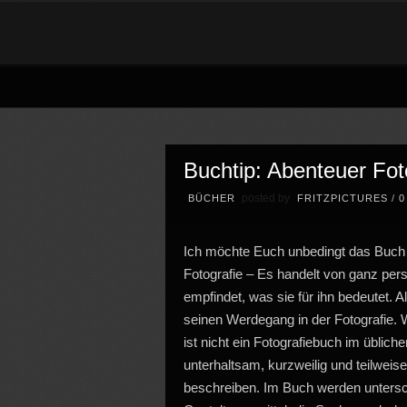
Buchtip: Abenteuer Fot
posted by
BÜCHER
FRITZPICTURES
/
Ich möchte Euch unbedingt das Buch v
Fotografie – Es handelt von ganz pers
empfindet, was sie für ihn bedeutet. Al
seinen Werdegang in der Fotografie. W
ist nicht ein Fotografiebuch im üblich
unterhaltsam, kurzweilig und teilweis
beschreiben. Im Buch werden untersc