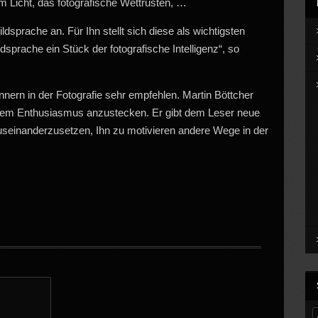
m Licht, das fotografische Wettrüsten, …
ldsprache an. Für Ihn stellt sich diese als wichtigsten
ldsprache ein Stück der fotografische Intelligenz“, so
ern in der Fotografie sehr empfehlen. Martin Böttcher
einem Enthusiasmus anzustecken. Er gibt dem Leser neue
auseinanderzusetzen, Ihn zu motivieren andere Wege in der