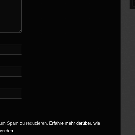
 um Spam zu reduzieren.
Erfahre mehr darüber, wie
 werden
.