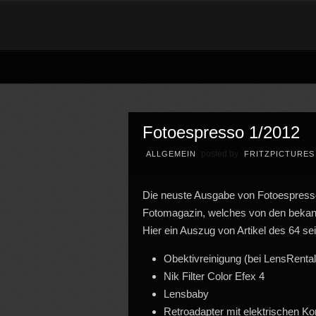
Fotoespresso 1/2012
posted by
ALLGEMEIN
FRITZPICTURES
Die neuste Ausgabe von Fotoespresso 
Fotomagazin, welches von den bekannte
Hier ein Auszug von Artikel des 64 se
Obektivreinigung (bei LensRental
Nik Filter Color Efex 4
Lensbaby
Retroadapter mit elektrischen K