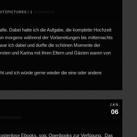
kommentare
RITZPICTURES
/
1
afie. Dabei hatte ich die Aufgabe, die komplette Hochzeit
 von morgens während der Vorbereitungen bis mitternachts
war ich dabei und durfte die schönen Momente der
rsten und Karina mit ihren Eltern und Gästen waren von
ht und ich würde gerne wieder die eine oder andere
JAN.
06
kommentare
1
i kostenlose Ebooks, sog. Openbooks zur Verfügung. Das