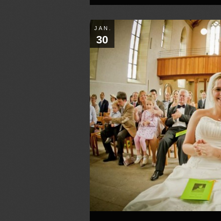
JAN.
30