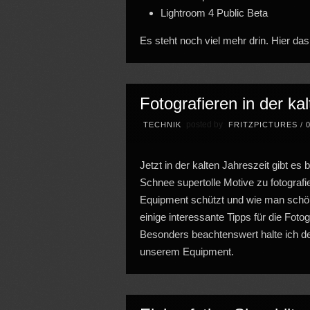
Lightroom 4 Public Beta
Es steht noch viel mehr drin. Hier d
Fotografieren in der ka
posted by
TECHNIK
FRITZPICTURES
/
Jetzt in der kalten Jahreszeit gibt 
Schnee supertolle Motive zu fotografi
Equipment schützt und wie man sch
einige interessante Tipps für die Foto
Besonders beachtenswert halte ich d
unserem Equipment.