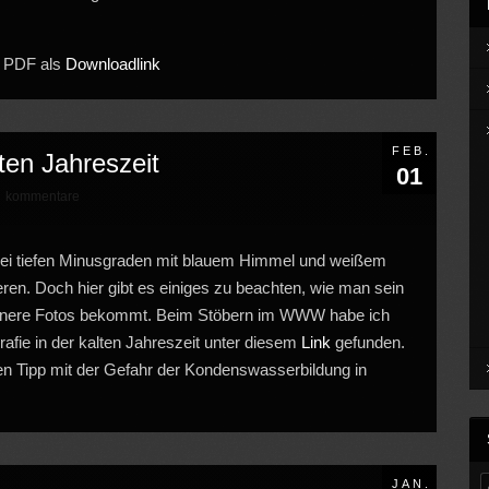
as PDF als
Downloadlink
FEB.
lten Jahreszeit
01
kommentare
0
es bei tiefen Minusgraden mit blauem Himmel und weißem
eren. Doch hier gibt es einiges zu beachten, wie man sein
önere Fotos bekommt. Beim Stöbern im WWW habe ich
grafie in der kalten Jahreszeit unter diesem
Link
gefunden.
en Tipp mit der Gefahr der Kondenswasserbildung in
JAN.